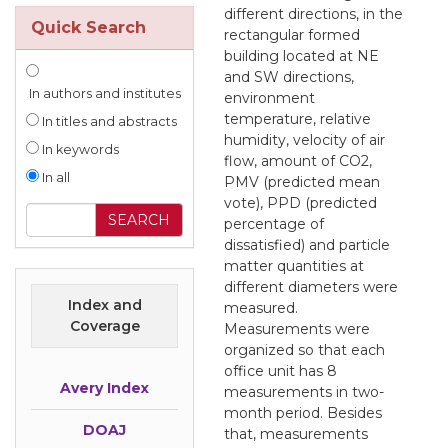
different directions, in the
Quick Search
rectangular formed
building located at NE
and SW directions,
In authors and institutes
environment
temperature, relative
In titles and abstracts
humidity, velocity of air
In keywords
flow, amount of CO2,
In all
PMV (predicted mean
vote), PPD (predicted
percentage of
dissatisfied) and particle
matter quantities at
different diameters were
Index and
measured.
Coverage
Measurements were
organized so that each
office unit has 8
Avery Index
measurements in two-
month period. Besides
DOAJ
that, measurements