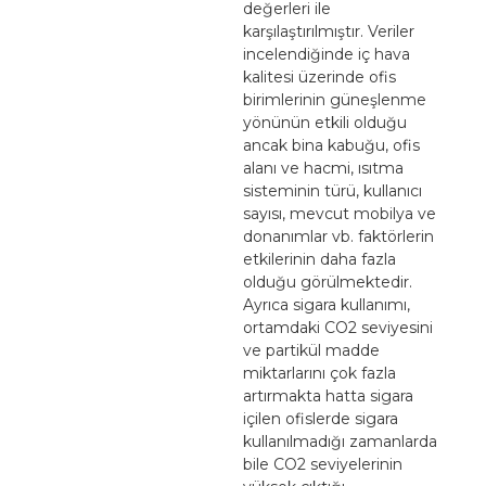
değerleri ile
karşılaştırılmıştır. Veriler
incelendiğinde iç hava
kalitesi üzerinde ofis
birimlerinin güneşlenme
yönünün etkili olduğu
ancak bina kabuğu, ofis
alanı ve hacmi, ısıtma
sisteminin türü, kullanıcı
sayısı, mevcut mobilya ve
donanımlar vb. faktörlerin
etkilerinin daha fazla
olduğu görülmektedir.
Ayrıca sigara kullanımı,
ortamdaki CO2 seviyesini
ve partikül madde
miktarlarını çok fazla
artırmakta hatta sigara
içilen ofislerde sigara
kullanılmadığı zamanlarda
bile CO2 seviyelerinin