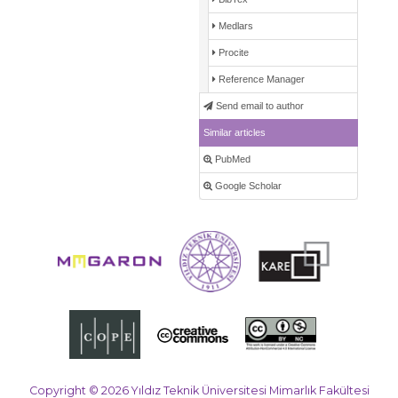
Medlars
Procite
Reference Manager
Send email to author
Similar articles
PubMed
Google Scholar
Copyright © 2026 Yıldız Teknik Üniversitesi Mimarlık Fakültesi