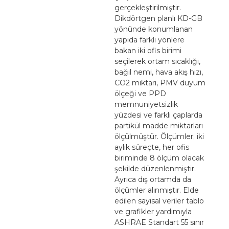
gerçekleştirilmiştir.
Dikdörtgen planlı KD-GB
yönünde konumlanan
yapıda farklı yönlere
bakan iki ofis birimi
seçilerek ortam sıcaklığı,
bağıl nemi, hava akış hızı,
CO2 miktarı, PMV duyum
ölçeği ve PPD
memnuniyetsizlik
yüzdesi ve farklı çaplarda
partikül madde miktarları
ölçülmüştür. Ölçümler; iki
aylık süreçte, her ofis
biriminde 8 ölçüm olacak
şekilde düzenlenmiştir.
Ayrıca dış ortamda da
ölçümler alınmıştır. Elde
edilen sayısal veriler tablo
ve grafikler yardımıyla
ASHRAE Standart 55 sınır