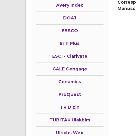
Corresp
Avery Index
Manusc
DOAJ
EBSCO
Erih Plus
ESCI - Clarivate
GALE Cengage
Genamics
ProQuest
TR Dizin
TUBITAK Ulakbim
Ulrichs Web