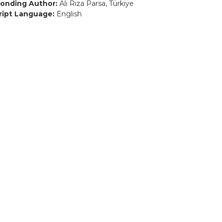
onding Author:
Ali Rıza Parsa, Türkiye
ript Language:
English