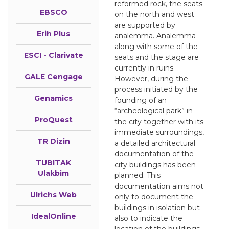
reformed rock, the seats
EBSCO
on the north and west
are supported by
Erih Plus
analemma. Analemma
along with some of the
ESCI - Clarivate
seats and the stage are
currently in ruins.
GALE Cengage
However, during the
process initiated by the
Genamics
founding of an
“archeological park” in
ProQuest
the city together with its
immediate surroundings,
TR Dizin
a detailed architectural
documentation of the
TUBITAK
city buildings has been
Ulakbim
planned. This
documentation aims not
Ulrichs Web
only to document the
buildings in isolation but
IdealOnline
also to indicate the
location of the buildings