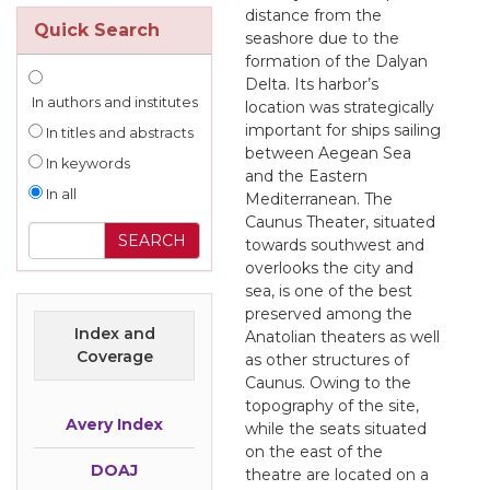
distance from the
Quick Search
seashore due to the
formation of the Dalyan
Delta. Its harbor’s
In authors and institutes
location was strategically
important for ships sailing
In titles and abstracts
between Aegean Sea
In keywords
and the Eastern
In all
Mediterranean. The
Caunus Theater, situated
towards southwest and
overlooks the city and
sea, is one of the best
preserved among the
Index and
Anatolian theaters as well
Coverage
as other structures of
Caunus. Owing to the
topography of the site,
Avery Index
while the seats situated
on the east of the
DOAJ
theatre are located on a