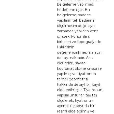
belgeleme yapılması
hedeflenmiştir. Bu
belgeleme, sadece
yapıların tek başlarına
ölçülmesini değil; aynı
zamanda yapıların kent
içindeki konumları,
birbirleri ve topografya ile
ilişkilerinin
değerlendirilmesi amacını
da taşımaktadır. Arazi
ölçümleri, sayısal
koordinat ölçme cihazı ile
yapılmış ve tiyatronun
temel geometrisi
hakkında detaylı bir kayıt
elde edilmiştir. Tiyatronun
yapısal unsurları taş taş
ölçülerek, tiyatronun
ayrıntılı üç boyutlu bir
resmi elde edilmiş ve