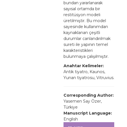
bundan yararlanarak
sayısal ortamda bir
restitüsyon modeli
üretilmiştir. Bu model
sayesinde kullanımdan
kaynaklanan çeşitli
durumlar canlandırılmak
sureti ile yapının temel
karakteristikleri
bulunmaya çalışılmıştır.
Anahtar Kelimeler:
Antik tiyatro, Kaunos,
Yunan tiyatrosu, Vitruvius.
Corresponding Author:
Yasemen Say Özer,
Türkiye
Manuscript Language:
English