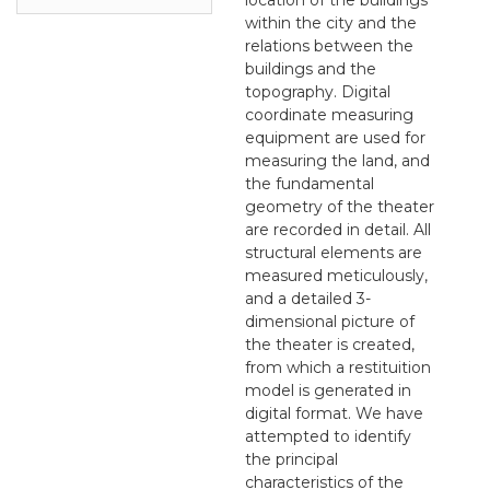
within the city and the
relations between the
buildings and the
topography. Digital
coordinate measuring
equipment are used for
measuring the land, and
the fundamental
geometry of the theater
are recorded in detail. All
structural elements are
measured meticulously,
and a detailed 3-
dimensional picture of
the theater is created,
from which a restituition
model is generated in
digital format. We have
attempted to identify
the principal
characteristics of the