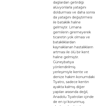
dağlardan getirdiği
alüvyonlarla yatağını
doldurması ve daha sonra
da yatağını değiştirmesi
ile bataklık haline
gelmiştir. Limana
gemilerin giremeyerek
ticaretin yok olması ve
bataklıklardan
kaynaklanan hastalıkların
artması ile ölü bir kent
haline gelmiştir.
Güneybatıya
yönlendirilmiş
yerleşimiyle kente ve
denize hakim konumdaki
Tiyatro, sadece kentin
ayakta kalmış diğer
yapıları arasında değil,
Anadolu Tiyatroları içinde
de en iyi korunmuş