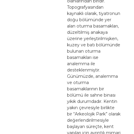
olanlarından biridir.
Topografyasından
kaynaklı olarak, tiyatronun
doğu bölümünde yer
alan oturma basamakları,
düzeltilmiş anakaya
üzerine yerleştirilmişken,
kuzey ve batı bölümünde
bulunan oturma
basamakları ise
analemma ile
desteklenmiştir.
Günümüzde, analemma
ve oturma
basamaklarının bir
bölümü ile sahne binası
yıkık durumdadır. Kentin
yakın çevresiyle birlikte
bir “Arkeolojik Park” olarak
değerlendirilmesiyle
başlayan süreçte, kent
yapıları için ayrıntılı mimari