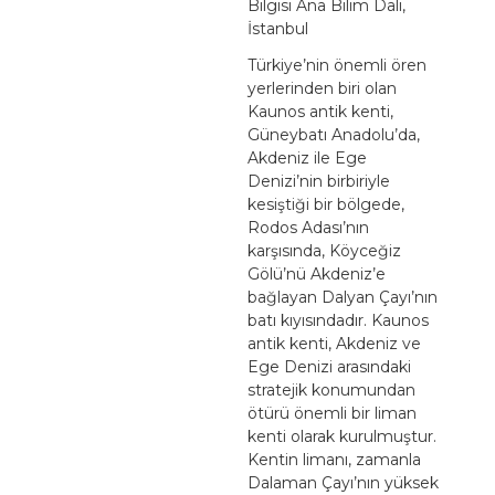
Bilgisi Ana Bilim Dalı,
İstanbul
Türkiye’nin önemli ören
yerlerinden biri olan
Kaunos antik kenti,
Güneybatı Anadolu’da,
Akdeniz ile Ege
Denizi’nin birbiriyle
kesiştiği bir bölgede,
Rodos Adası’nın
karşısında, Köyceğiz
Gölü’nü Akdeniz’e
bağlayan Dalyan Çayı’nın
batı kıyısındadır. Kaunos
antik kenti, Akdeniz ve
Ege Denizi arasındaki
stratejik konumundan
ötürü önemli bir liman
kenti olarak kurulmuştur.
Kentin limanı, zamanla
Dalaman Çayı’nın yüksek