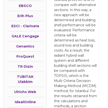
compare with alternative
EBSCO
sections. In this way, a
new approach will be
Erih Plus
determined and building
shell performance will be
ESCI - Clarivate
evaluated. Performance
criteria will be
GALE Cengage
determined as heat loss,
sound loss and building
Genamics
costs. As a result, the
radiant hybrid wall
ProQuest
system and different
building shell sections will
TR Dizin
be compared with
TOPSIS, which is the
TUBITAK
Multi Criteria Decision
Ulakbim
Making Method (MCDM)
method, for Istanbul. For
Ulrichs Web
the results obtained from
the calculations and
IdealOnline
methods, a section