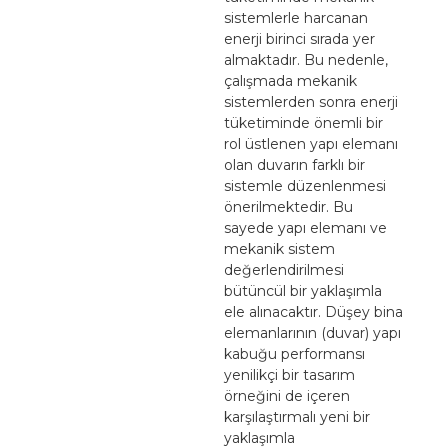
sistemlerle harcanan
enerji birinci sırada yer
almaktadır. Bu nedenle,
çalışmada mekanik
sistemlerden sonra enerji
tüketiminde önemli bir
rol üstlenen yapı elemanı
olan duvarın farklı bir
sistemle düzenlenmesi
önerilmektedir. Bu
sayede yapı elemanı ve
mekanik sistem
değerlendirilmesi
bütüncül bir yaklaşımla
ele alınacaktır. Düşey bina
elemanlarının (duvar) yapı
kabuğu performansı
yenilikçi bir tasarım
örneğini de içeren
karşılaştırmalı yeni bir
yaklaşımla