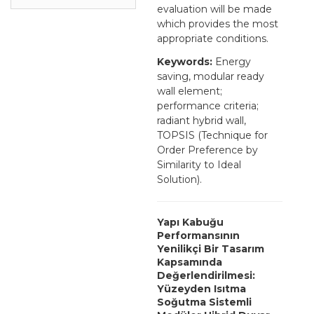
evaluation will be made
which provides the most
appropriate conditions.
Keywords:
Energy
saving, modular ready
wall element;
performance criteria;
radiant hybrid wall,
TOPSIS (Technique for
Order Preference by
Similarity to Ideal
Solution).
Yapı Kabuğu
Performansının
Yenilikçi Bir Tasarım
Kapsamında
Değerlendirilmesi:
Yüzeyden Isıtma
Soğutma Sistemli