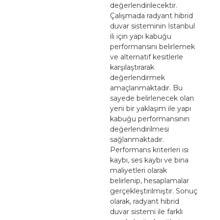
değerlendirilecektir.
Çalışmada radyant hibrid
duvar sisteminin İstanbul
ili için yapı kabuğu
performansını belirlemek
ve alternatif kesitlerle
karşılaştırarak
değerlendirmek
amaçlanmaktadır. Bu
sayede belirlenecek olan
yeni bir yaklaşım ile yapı
kabuğu performansının
değerlendirilmesi
sağlanmaktadır.
Performans kriterleri ısı
kaybı, ses kaybı ve bina
maliyetleri olarak
belirlenip, hesaplamalar
gerçekleştirilmiştir. Sonuç
olarak, radyant hibrid
duvar sistemi ile farklı