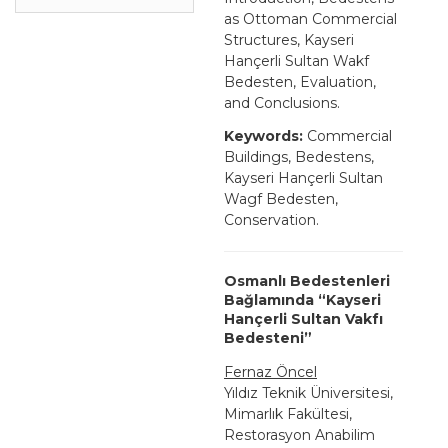
as Ottoman Commercial
Structures, Kayseri
Hançerli Sultan Wakf
Bedesten, Evaluation,
and Conclusions.
Keywords:
Commercial
Buildings, Bedestens,
Kayseri Hançerli Sultan
Wagf Bedesten,
Conservation.
Osmanlı Bedestenleri
Bağlamında “Kayseri
Hançerli Sultan Vakfı
Bedesteni”
Fernaz Öncel
Yıldız Teknik Üniversitesi,
Mimarlık Fakültesi,
Restorasyon Anabilim