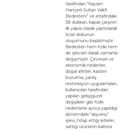
tarafından “Kayseri
Hançerli Sultan Vakfı
Bedesteni” ve etrafındaki
38 dükkan, kapalı çarşının
ilk yapısı olarak yaptırılarak
ticari dokunun
oluşumunu başlatmıştır.
Bedesten hem fiziki hem
de işlevsel olarak zamanla
değişmiştir. Çevresel ve
ekonomik nedenler,
doğal afetler, kasten
bozulma, yanlış
restorasyon uygulamaları,
kullanıcıları tarafından
yapılan gelişigüzel
değişikler gibi fiziki
nedenlerle ayrıca yapıldığı
dönemdeki “alışveriş”
işlevi, hitap ettiği kitleler,
sattığı ürünlerin kalitesi