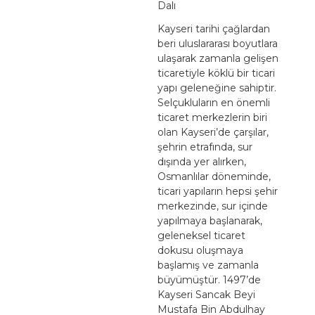
Dalı
Kayseri tarihi çağlardan
beri uluslararası boyutlara
ulaşarak zamanla gelişen
ticaretiyle köklü bir ticari
yapı geleneğine sahiptir.
Selçukluların en önemli
ticaret merkezlerin biri
olan Kayseri’de çarşılar,
şehrin etrafında, sur
dışında yer alırken,
Osmanlılar döneminde,
ticari yapıların hepsi şehir
merkezinde, sur içinde
yapılmaya başlanarak,
geleneksel ticaret
dokusu oluşmaya
başlamış ve zamanla
büyümüştür. 1497’de
Kayseri Sancak Beyi
Mustafa Bin Abdulhay