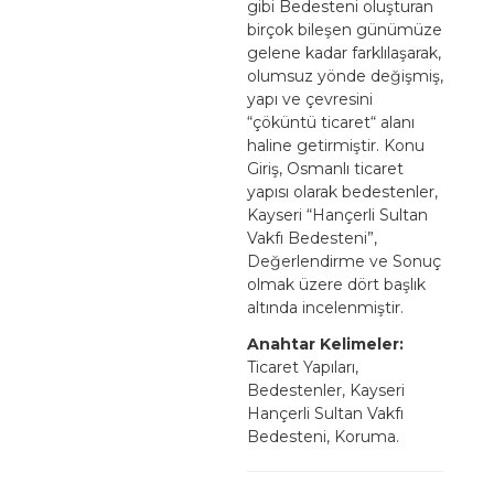
gibi Bedesteni oluşturan
birçok bileşen günümüze
gelene kadar farklılaşarak,
olumsuz yönde değişmiş,
yapı ve çevresini
“çöküntü ticaret“ alanı
haline getirmiştir. Konu
Giriş, Osmanlı ticaret
yapısı olarak bedestenler,
Kayseri “Hançerli Sultan
Vakfı Bedesteni”,
Değerlendirme ve Sonuç
olmak üzere dört başlık
altında incelenmiştir.
Anahtar Kelimeler:
Ticaret Yapıları,
Bedestenler, Kayseri
Hançerli Sultan Vakfı
Bedesteni, Koruma.