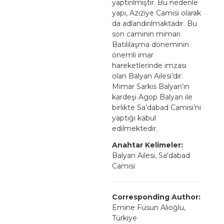
yaptırılmıştır. Bu nedenle
yapı, Aziziye Camisi olarak
da adlandırılmaktadır. Bu
son caminin mimarı
Batılılaşma döneminin
önemli imar
hareketlerinde imzası
olan Balyan Ailesi’dir.
Mimar Sarkis Balyan’ın
kardeşi Agop Balyan ile
birlikte Sa’dabad Camisi’ni
yaptığı kabul
edilmektedir.
Anahtar Kelimeler:
Balyan Ailesi, Sa'dabad
Camisi
Corresponding Author:
Emine Füsun Alioğlu,
Türkiye