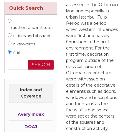
assessed in the Ottoman
Quick Search
land and especially in
urban Istanbul. Tulip
Period was a period
In authors and institutes
when western influences
were first and naively
In titles and abstracts
flourished in the built
In keywords
environment. For the
In all
first time, decoration
program outside of the
classical canon of
Ottoman architecture
were witnessed on
details of the decorative
Index and
elements such as doors,
Coverage
windows and inscriptions
and fountains as the
focus of urban space
Avery Index
were set at the centers
of the squares and
DOAJ
construction activity