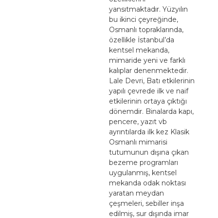
yansıtmaktadır. Yüzyılın
bu ikinci çeyreğinde,
Osmanlı topraklarında,
özellikle İstanbul’da
kentsel mekanda,
mimaride yeni ve farklı
kalıplar denenmektedir.
Lale Devri, Batı etkilerinin
yapılı çevrede ilk ve naif
etkilerinin ortaya çıktığı
dönemdir. Binalarda kapı,
pencere, yazıt vb
ayrıntılarda ilk kez Klasik
Osmanlı mimarisi
tutumunun dışına çıkan
bezeme programları
uygulanmış, kentsel
mekanda odak noktası
yaratan meydan
çeşmeleri, sebiller inşa
edilmiş, sur dışında imar