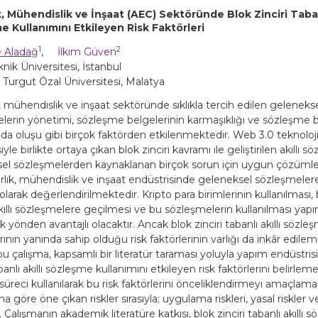
, Mühendislik ve İnşaat (AEC) Sektöründe Blok Zinciri Tabanl
 Kullanımını Etkileyen Risk Faktörleri
1
2
 Aladağ
,
İlkim Güven
knik Üniversitesi, İstanbul
 Turgut Özal Üniversitesi, Malatya
 mühendislik ve inşaat sektöründe sıklıkla tercih edilen gelenekse
lerin yönetimi, sözleşme belgelerinin karmaşıklığı ve sözleşme b
ıda oluşu gibi birçok faktörden etkilenmektedir. Web 3.0 teknoloji
yle birlikte ortaya çıkan blok zinciri kavramı ile geliştirilen akıllı s
el sözleşmelerden kaynaklanan birçok sorun için uygun çözüml
lık, mühendislik ve inşaat endüstrisinde geleneksel sözleşmelere 
arak değerlendirilmektedir. Kripto para birimlerinin kullanılması, b
akıllı sözleşmelere geçilmesi ve bu sözleşmelerin kullanılması yapı
ok yönden avantajlı olacaktır. Ancak blok zinciri tabanlı akıllı sözle
rının yanında sahip olduğu risk faktörlerinin varlığı da inkâr edilem
bu çalışma, kapsamlı bir literatür taraması yoluyla yapım endüstris
abanlı akıllı sözleşme kullanımını etkileyen risk faktörlerini belirleme
 süreci kullanılarak bu risk faktörlerini önceliklendirmeyi amaçlama
na göre öne çıkan riskler sırasıyla; uygulama riskleri, yasal riskler
ir. Çalışmanın akademik literatüre katkısı, blok zinciri tabanlı akıllı 