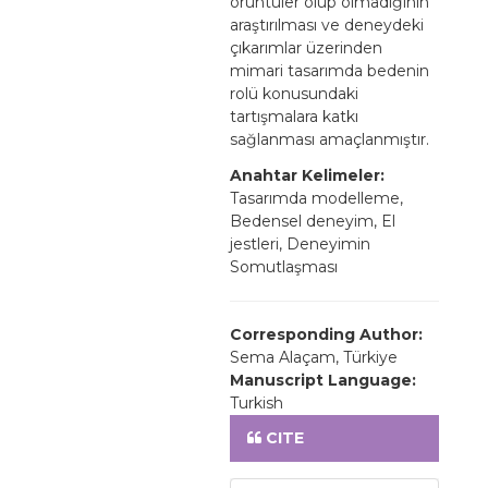
örüntüler olup olmadığının
araştırılması ve deneydeki
çıkarımlar üzerinden
mimari tasarımda bedenin
rolü konusundaki
tartışmalara katkı
sağlanması amaçlanmıştır.
Anahtar Kelimeler:
Tasarımda modelleme,
Bedensel deneyim, El
jestleri, Deneyimin
Somutlaşması
Corresponding Author:
Sema Alaçam, Türkiye
Manuscript Language:
Turkish
CITE