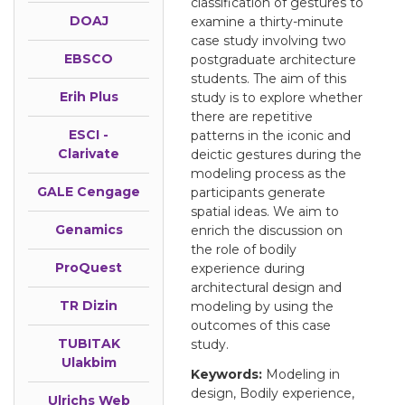
classification of gestures to
DOAJ
examine a thirty-minute
case study involving two
EBSCO
postgraduate architecture
students. The aim of this
Erih Plus
study is to explore whether
there are repetitive
ESCI -
patterns in the iconic and
Clarivate
deictic gestures during the
modeling process as the
GALE Cengage
participants generate
spatial ideas. We aim to
Genamics
enrich the discussion on
the role of bodily
ProQuest
experience during
architectural design and
TR Dizin
modeling by using the
outcomes of this case
TUBITAK
study.
Ulakbim
Keywords:
Modeling in
design, Bodily experience,
Ulrichs Web