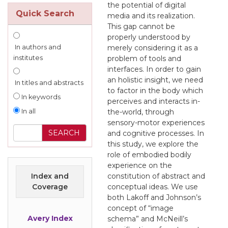
the potential of digital
Quick Search
media and its realization.
This gap cannot be
properly understood by
merely considering it as a
In authors and
problem of tools and
institutes
interfaces. In order to gain
an holistic insight, we need
In titles and abstracts
to factor in the body which
In keywords
perceives and interacts in-
the-world, through
In all
sensory-motor experiences
and cognitive processes. In
this study, we explore the
role of embodied bodily
experience on the
constitution of abstract and
Index and
conceptual ideas. We use
Coverage
both Lakoff and Johnson’s
concept of “image
Avery Index
schema” and McNeill’s