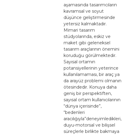
aşamasında tasarımcıların
kavramsal ve soyut
düşünce geliştirmesinde
yetersiz kalmaktadır.
Mimari tasarım
stüdyolarında, eskiz ve
maket gibi geleneksel
tasarım araçlarının önemini
koruduğu görülmektedir.
Sayısal ortamın
potansiyellerinin yeterince
kullanılamaması, bir araç ya
da arayüz problemi olmanın
ötesindedir. Konuya daha
geniş bir perspektiften,
sayısal ortam kullanıcılarının
“dünya içerisinde”,
“bedenleri
aracılığıyla”deneyimledikleri,
duyu-motorsal ve bilişsel
süreçlerle birlikte bakmaya