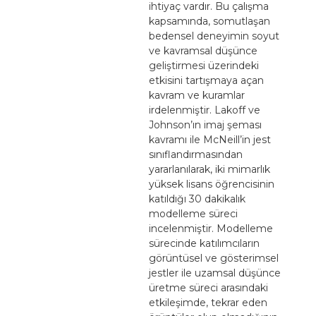
ihtiyaç vardır. Bu çalışma
kapsamında, somutlaşan
bedensel deneyimin soyut
ve kavramsal düşünce
geliştirmesi üzerindeki
etkisini tartışmaya açan
kavram ve kuramlar
irdelenmiştir. Lakoff ve
Johnson’ın imaj şeması
kavramı ile McNeill’in jest
sınıflandırmasından
yararlanılarak, iki mimarlık
yüksek lisans öğrencisinin
katıldığı 30 dakikalık
modelleme süreci
incelenmiştir. Modelleme
sürecinde katılımcıların
görüntüsel ve gösterimsel
jestler ile uzamsal düşünce
üretme süreci arasındaki
etkileşimde, tekrar eden