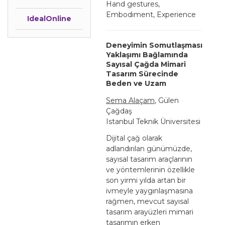
Hand gestures,
Embodiment, Experience
IdealOnline
Deneyimin Somutlaşması
Yaklaşımı Bağlamında
Sayısal Çağda Mimari
Tasarım Sürecinde
Beden ve Uzam
Sema Alaçam
, Gülen
Çağdaş
Istanbul Teknik Üniversitesi
Dijital çağ olarak
adlandırılan günümüzde,
sayısal tasarım araçlarının
ve yöntemlerinin özellikle
son yirmi yılda artan bir
ivmeyle yaygınlaşmasına
rağmen, mevcut sayısal
tasarım arayüzleri mimari
tasarımın erken