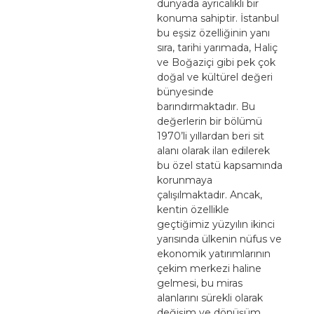
dünyada ayrıcalıklı bir
konuma sahiptir. İstanbul
bu eşsiz özelliğinin yanı
sıra, tarihi yarımada, Haliç
ve Boğaziçi gibi pek çok
doğal ve kültürel değeri
bünyesinde
barındırmaktadır. Bu
değerlerin bir bölümü
1970’li yıllardan beri sit
alanı olarak ilan edilerek
bu özel statü kapsamında
korunmaya
çalışılmaktadır. Ancak,
kentin özellikle
geçtiğimiz yüzyılın ikinci
yarısında ülkenin nüfus ve
ekonomik yatırımlarının
çekim merkezi haline
gelmesi, bu miras
alanlarını sürekli olarak
değişim ve dönüşüm