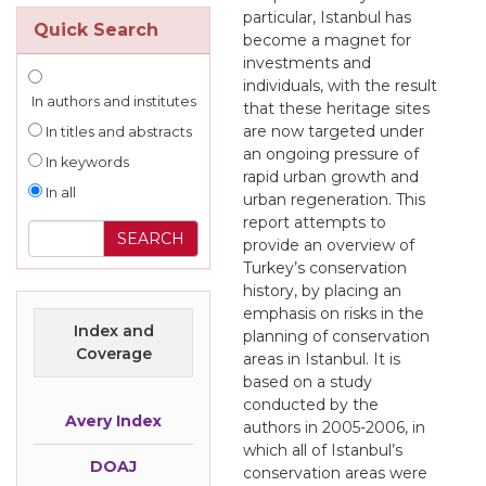
particular, Istanbul has
Quick Search
become a magnet for
investments and
individuals, with the result
In authors and institutes
that these heritage sites
are now targeted under
In titles and abstracts
an ongoing pressure of
In keywords
rapid urban growth and
In all
urban regeneration. This
report attempts to
provide an overview of
Turkey’s conservation
history, by placing an
emphasis on risks in the
Index and
planning of conservation
Coverage
areas in Istanbul. It is
based on a study
conducted by the
Avery Index
authors in 2005-2006, in
which all of Istanbul’s
DOAJ
conservation areas were