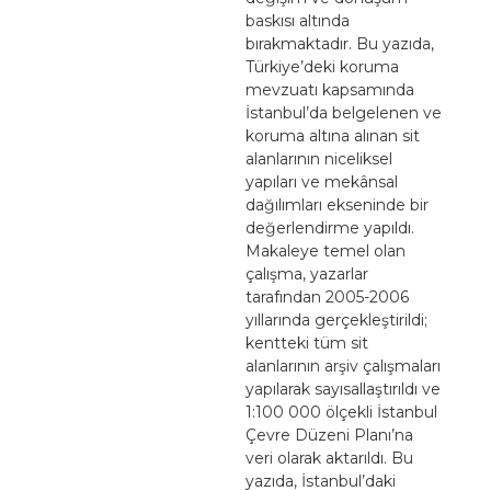
baskısı altında
bırakmaktadır. Bu yazıda,
Türkiye’deki koruma
mevzuatı kapsamında
İstanbul’da belgelenen ve
koruma altına alınan sit
alanlarının niceliksel
yapıları ve mekânsal
dağılımları ekseninde bir
değerlendirme yapıldı.
Makaleye temel olan
çalışma, yazarlar
tarafından 2005-2006
yıllarında gerçekleştirildi;
kentteki tüm sit
alanlarının arşiv çalışmaları
yapılarak sayısallaştırıldı ve
1:100 000 ölçekli İstanbul
Çevre Düzeni Planı’na
veri olarak aktarıldı. Bu
yazıda, İstanbul’daki