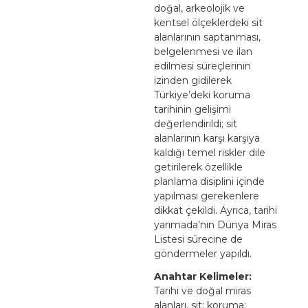
doğal, arkeolojik ve
kentsel ölçeklerdeki sit
alanlarının saptanması,
belgelenmesi ve ilan
edilmesi süreçlerinin
izinden gidilerek
Türkiye’deki koruma
tarihinin gelişimi
değerlendirildi; sit
alanlarının karşı karşıya
kaldığı temel riskler dile
getirilerek özellikle
planlama disiplini içinde
yapılması gerekenlere
dikkat çekildi. Ayrıca, tarihi
yarımada’nın Dünya Miras
Listesi sürecine de
göndermeler yapıldı.
Anahtar Kelimeler:
Tarihi ve doğal miras
alanları, sit; koruma;