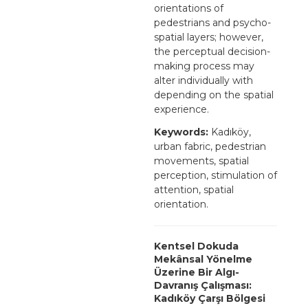
orientations of
pedestrians and psycho-
spatial layers; however,
the perceptual decision-
making process may
alter individually with
depending on the spatial
experience.
Keywords:
Kadıköy,
urban fabric, pedestrian
movements, spatial
perception, stimulation of
attention, spatial
orientation.
Kentsel Dokuda
Mekânsal Yönelme
Üzerine Bir Algı-
Davranış Çalışması:
Kadıköy Çarşı Bölgesi