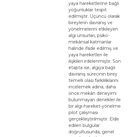
yaya hareketlerine bağlı
yoğunluklar tespit
edilmiştir. Üçüncü olarak
bireylerin davranış ve
yönelmelerini etkileyen
algı unsurları, psiko-
mekânsal katmanlar
halinde ifade edilmiş ve
yaya hareketleri ile
ilişkileri irdelenmiştir. Son
etapta ise, algıya bağlı
davranış sürecinin birey
temelli olası farklılıklarını
incelemek adına, daha
önce mekân deneyimi
bulunmayan denekler ile
bir algı-hareket-yönelme
pilot çalışması
gerçekleştirilmiştir. Elde
edilen bulgular
doğrultusunda, genel