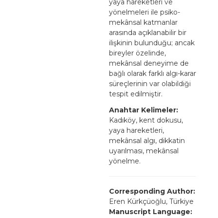
yaya hareketleri ve
yönelmeleri ile psiko-
mekânsal katmanlar
arasında açıklanabilir bir
ilişkinin bulunduğu; ancak
bireyler özelinde,
mekânsal deneyime de
bağlı olarak farklı algı-karar
süreçlerinin var olabildiği
tespit edilmiştir.
Anahtar Kelimeler:
Kadıköy, kent dokusu,
yaya hareketleri,
mekânsal algı, dikkatin
uyarılması, mekânsal
yönelme.
Corresponding Author:
Eren Kürkçüoğlu, Türkiye
Manuscript Language: