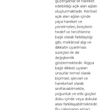
güzergâhlar ile hareket
edebildiği açık alan ağları
oluşturmaktadır. Kentsel
açık alan ağları içinde
yaya hareket ve
yönelmeleri, bireylerin
hedef ve tercihlerine
bağlı olarak farklılaştığı
gibi, mekânsal algı ve
dikkatin uyarılması
süreçleri ile de
değişkenlik
göstermektedir. Algıya
bağlı dikkati uyaran
unsurlar temel olarak
biçimsel, işlevsel ve
hareketsel olarak
sınıflanabilmekte,
yoğunluk ve etki güçleri
doku içinde veya dokular
arası farklılaşabilmektedir.
Bu çalışmanın amacı,