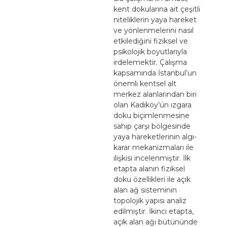
kent dokularına ait çeşitli
niteliklerin yaya hareket
ve yönlenmelerini nasıl
etkilediğini fiziksel ve
psikolojik boyutlarıyla
irdelemektir. Çalışma
kapsamında İstanbul’un
önemli kentsel alt
merkez alanlarından biri
olan Kadıköy’ün ızgara
doku biçimlenmesine
sahip çarşı bölgesinde
yaya hareketlerinin algı-
karar mekanizmaları ile
ilişkisi incelenmiştir. İlk
etapta alanın fiziksel
doku özellikleri ile açık
alan ağ sisteminin
topolojik yapısı analiz
edilmiştir. İkinci etapta,
açık alan ağı bütününde