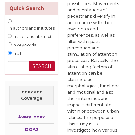
possibilities. Movements
Quick Search
and orientations of
pedestrians diversify in
accordance with their
In authors and institutes
own goals and
preferences, as well as
In titles and abstracts
alter with spatial
In keywords
perception and
In all
stimulation of attention
processes. Basically, the
stimulating factors of
attention can be
classified as
morphological, functional
Index and
and motional and also
Coverage
their intensities and
impacts differentiate
within or between urban
Avery Index
fabrics. The purpose of
this study is to
DOAJ
investigate how various