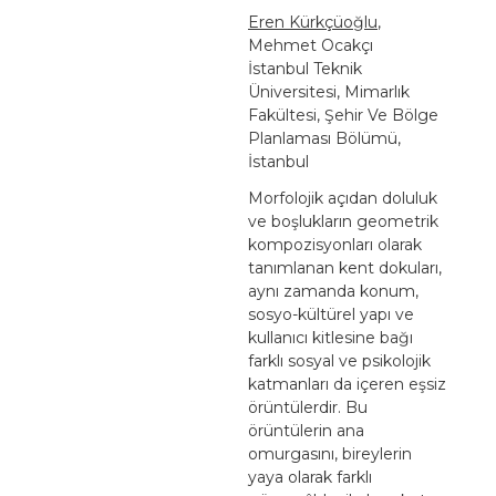
Eren Kürkçüoğlu
,
Mehmet Ocakçı
İstanbul Teknik
Üniversitesi, Mimarlık
Fakültesi, Şehir Ve Bölge
Planlaması Bölümü,
İstanbul
Morfolojik açıdan doluluk
ve boşlukların geometrik
kompozisyonları olarak
tanımlanan kent dokuları,
aynı zamanda konum,
sosyo-kültürel yapı ve
kullanıcı kitlesine bağı
farklı sosyal ve psikolojik
katmanları da içeren eşsiz
örüntülerdir. Bu
örüntülerin ana
omurgasını, bireylerin
yaya olarak farklı